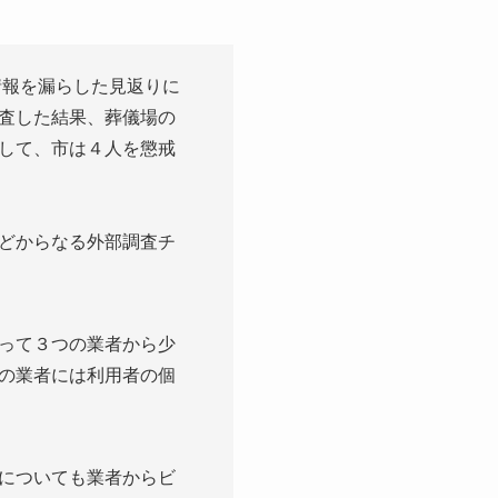
情報を漏らした見返りに
査した結果、葬儀場の
して、市は４人を懲戒
どからなる外部調査チ
って３つの業者から少
の業者には利用者の個
についても業者からビ