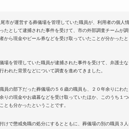
・八尾市が運営する葬儀場を管理していた職員が、利用者の個人
ったとして逮捕された事件を受けて、市の外部調査チームが調
者から現金やビール券などを受け取っていたことが分かったと
儀場を管理していた職員が逮捕された事件を受けて、弁護士な
行われた背景などについて調査を進めてきました。
職員の部下だった葬儀場の５６歳の職員も、２０年余りにわた
余りの現金やお歳暮などを受け取っていたほか、このうち１つ
ことも分かったということです。
付けで懲戒免職の処分にするとともに、葬儀場の別の職員３人