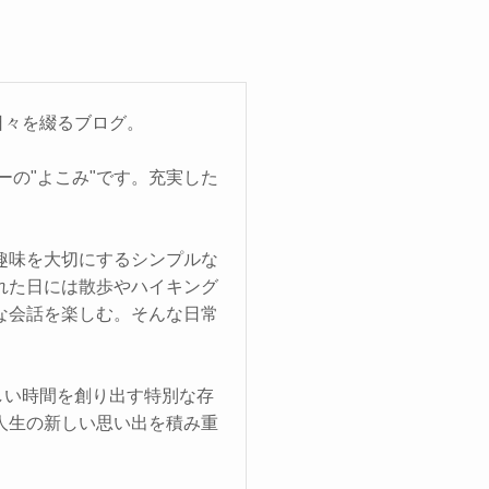
日々を綴るブログ。
ナーの"よこみ"です。充実した
趣味を大切にするシンプルな
れた日には散歩やハイキング
な会話を楽しむ。そんな日常
しい時間を創り出す特別な存
人生の新しい思い出を積み重