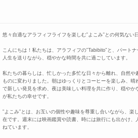
悠々自適なアラフィフライフを楽しむ"よこみ"との何気ない
こんにちは！私たちは、アラフィフの"Tabibito"と、パート
人生を送りながら、穏やかな時間を共に過ごしています。
私たちの暮らしは、忙しかった多忙な日々から離れ、自然や
ものに変わりました。朝はゆっくりとコーヒーを楽しみ、晴
で新しい発見を求め、夜は美味しい料理を共に作り、穏やか
が私たちの幸せです。
"よこみ"とは、お互いの個性や趣味を尊重し合いながら、楽
在です。週末には映画鑑賞や読書、時には旅行にも出かけ、
ねています。