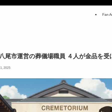
Fan Ac
 八尾市運営の葬儀場職員 ４人が金品を受
1, 2025