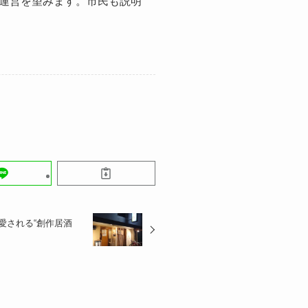
運営を望みます。市民も説明
愛される“創作居酒