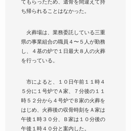
てもらったため、遺骨を間違えて持
ち帰られることはなかった。
火葬場は、業務委託している三重
県の事業組合の職員４〜５人が勤務
し、４基の炉で１日最大８人の火葬
を行っている。
市によると、１０日午前１１時４
５分に１号炉でＡ家、７分後の１１
時５２分から４号炉でＢ家の火葬を
はじめ、火葬後の収骨時刻をＡ家は
午後１時３０分、Ｂ家は１０分後の
午後１時４０分と案内した。