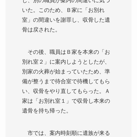
し、別の職員が案内の間違いに気づ
いた。このため、Ｂ家に「お別れ
室」の間違いを謝罪し、収骨した遺
骨は戻された。
その後、職員はＢ家を本来の「お
別れ室２」に案内しようとしたが、
別家の火葬が始まっていたため、準
備が整うまで待合室で待機してもら
い、収骨をやり直してもらった。Ａ
家は「お別れ室１」で収骨し本来の
遺骨を持ち帰った。
市では、案内時刻順に遺族が来る