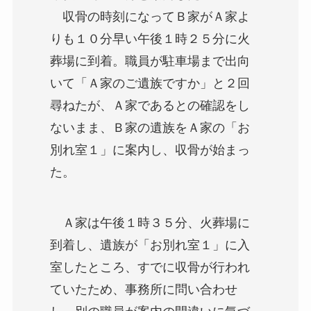
収骨の時刻になってＢ家がＡ家よ
りも１０分早い午後１時２５分に火
葬場に到着。職員が駐車場まで出向
いて「Ａ家のご遺族ですか」と２回
尋ねたが、Ａ家であるとの確認をし
ないまま、Ｂ家の遺族をＡ家の「お
別れ室１」に案内し、収骨が始まっ
た。
Ａ家は午後１時３５分、火葬場に
到着し、遺族が「お別れ室１」に入
室したところ、すでに収骨が行われ
ていたため、事務所に問い合わせ