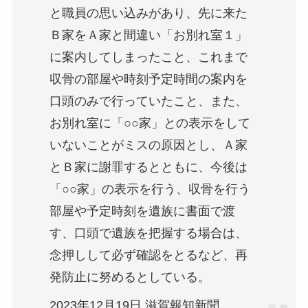
と職員の思い込みがあり、先に来た
Ｂ家をＡ家と間違い「お別れ室１」
に案内してしまったこと、これまで
収骨の部屋や時刻予定時間の案内を
口頭のみで行っていたこと、また、
お別れ室に「○○家」との表示をして
いないことがミスの原因とし、Ａ家
とＢ家に謝罪するとともに、今後は
「○○家」の表示を行う、収骨を行う
部屋や予定時刻を遺族に書面で渡
す、口頭で遺族を把握する場合は、
念押しして必ず確認をとるなど、再
発防止に努めるとしている。
2023年12月19日 滋賀報知新聞