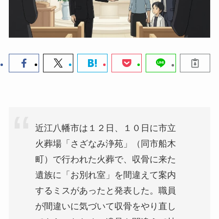
近江八幡市は１２日、１０日に市立
火葬場「さざなみ浄苑」（同市船木
町）で行われた火葬で、収骨に来た
遺族に「お別れ室」を間違えて案内
するミスがあったと発表した。職員
が間違いに気づいて収骨をやり直し