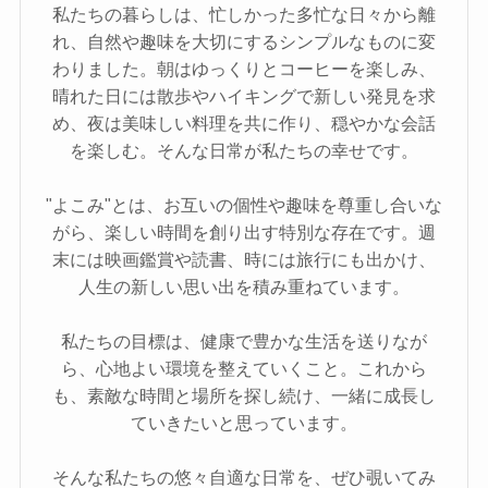
私たちの暮らしは、忙しかった多忙な日々から離
れ、自然や趣味を大切にするシンプルなものに変
わりました。朝はゆっくりとコーヒーを楽しみ、
晴れた日には散歩やハイキングで新しい発見を求
め、夜は美味しい料理を共に作り、穏やかな会話
を楽しむ。そんな日常が私たちの幸せです。
"よこみ"とは、お互いの個性や趣味を尊重し合いな
がら、楽しい時間を創り出す特別な存在です。週
末には映画鑑賞や読書、時には旅行にも出かけ、
人生の新しい思い出を積み重ねています。
私たちの目標は、健康で豊かな生活を送りなが
ら、心地よい環境を整えていくこと。これから
も、素敵な時間と場所を探し続け、一緒に成長し
ていきたいと思っています。
そんな私たちの悠々自適な日常を、ぜひ覗いてみ