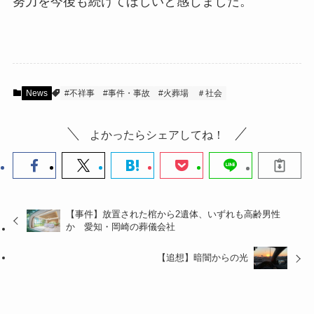
努力を今後も続けてほしいと感じました。
News
#不祥事
#事件・事故
#火葬場
＃社会
よかったらシェアしてね！
【事件】放置された棺から2遺体、いずれも高齢男性
か 愛知・岡崎の葬儀会社
【追想】暗闇からの光