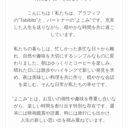
こんにちは！私たちは、アラフィフ
の"Tabibito"と、パートナーの"よこみ"です。充実
した人生を送りながら、穏やかな時間を共に過ご
しています。
私たちの暮らしは、忙しかった多忙な日々から離
れ、自然や趣味を大切にするシンプルなものに変
わりました。朝はゆっくりとコーヒーを楽しみ、
晴れた日には散歩やハイキングで新しい発見を求
め、夜は美味しい料理を共に作り、穏やかな会話
を楽しむ。そんな日常が私たちの幸せです。
"よこみ"とは、お互いの個性や趣味を尊重し合いな
がら、楽しい時間を創り出す特別な存在です。週
末には映画鑑賞や読書、時には旅行にも出かけ、
人生の新しい思い出を積み重ねています。