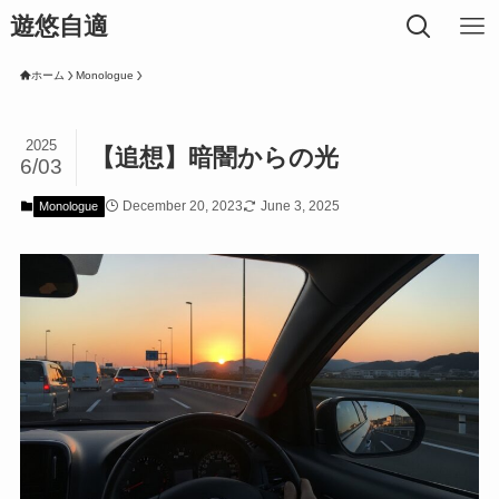
遊悠自適
ホーム
Monologue
2025
【追想】暗闇からの光
6/03
December 20, 2023
June 3, 2025
Monologue