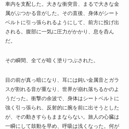
車内を支配した。大きな衝突音、まるで大きな金
属がぶつかる音がした。その直後、身体がシート
ベルトに引っ張られるようにして、前方に投げ出
される。腹部に一気に圧力がかかり、息を呑ん
だ。
その瞬間、全てが暗く塗りつぶされた。
目の前が真っ暗になり、耳には鈍い金属音とガラ
スが割れる音が重なり、世界が崩れ落ちるかのよ
うだった。衝撃の余波で、身体はシートベルトに
強く引っ張られ、反射的に腕を前に出そうとした
が、その動きすらもままならない。旅人の心臓は
一瞬にして鼓動を早め、呼吸は浅くなった。何が