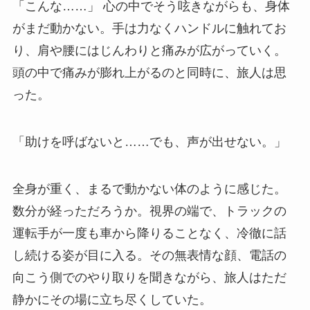
「こんな……」 心の中でそう呟きながらも、身体
がまだ動かない。手は力なくハンドルに触れてお
り、肩や腰にはじんわりと痛みが広がっていく。
頭の中で痛みが膨れ上がるのと同時に、旅人は思
った。
「助けを呼ばないと……でも、声が出せない。」
全身が重く、まるで動かない体のように感じた。
数分が経っただろうか。視界の端で、トラックの
運転手が一度も車から降りることなく、冷徹に話
し続ける姿が目に入る。その無表情な顔、電話の
向こう側でのやり取りを聞きながら、旅人はただ
静かにその場に立ち尽くしていた。