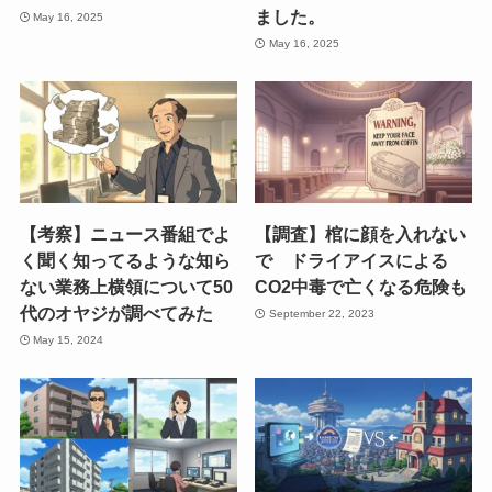
ました。
May 16, 2025
May 16, 2025
【考察】ニュース番組でよ
【調査】棺に顔を入れない
く聞く知ってるような知ら
で ドライアイスによる
ない業務上横領について50
CO2中毒で亡くなる危険も
代のオヤジが調べてみた
September 22, 2023
May 15, 2024