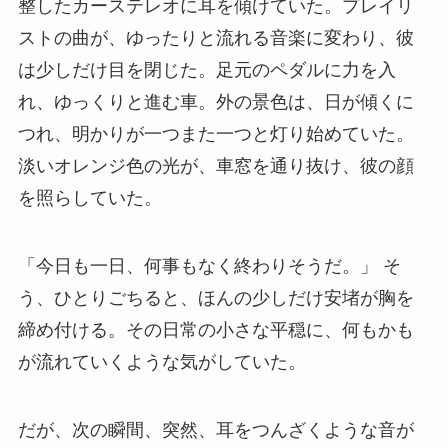
整したカーステレオに耳を傾けていた。プレイリ
ストの曲が、ゆったりと流れる音楽に変わり、彼
は少しだけ目を閉じた。足元のペダルに力を入
れ、ゆっくりと進む車。外の景色は、日が傾くに
つれ、明かりが一つまた一つと灯り始めていた。
淡いオレンジ色の光が、車窓を通り抜け、彼の顔
を照らしていた。
「今日も一日、何事もなく終わりそうだ。」 そ
う、ひとりごちると、ほんの少しだけ安堵が胸を
締め付ける。その日常の小さな平穏に、何もかも
が流れていくような気がしていた。
だが、次の瞬間、突然、耳をつんざくような音が