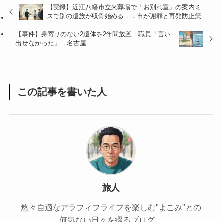
【実録】近江八幡市立火葬場で「お別れ室」の案内ミ
スで別の遺族が収骨始める．．市が謝罪と再発防止策
【事件】身寄りのない2遺体を2年間放置 職員「言い
出せなかった」 名古屋
この記事を書いた人
旅人
悠々自適なアラフィフライフを楽しむ"よこみ"との
何気ない日々を綴るブログ。