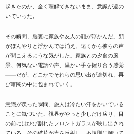
起きたのか、全く理解できないまま、意識が遠の
いていった。
その瞬間、脳裏に家族や友人の顔が浮かんだ。顔
がぼんやりと浮かんでは消え、遠くから彼らの声
が聞こえるような気がした。家族との夕食の風
景、何気ない電話の声、温かい手を握り合う感覚
――だが、どこかでそれらの思い出が途切れ、再
び暗闇の中に包まれていく。
意識が戻った瞬間、旅人は冷たい汗をかいている
ことに気づいた。視界がやっと少しだけ戻り、目
の前にはひび割れたフロントガラスが映し出され
ている。その破片が光を反射し、不規則に輝いて