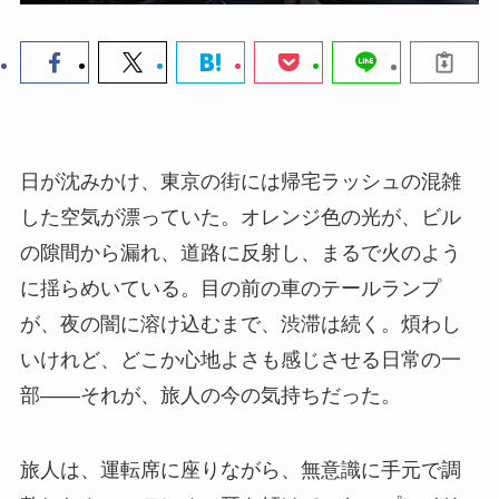
日が沈みかけ、東京の街には帰宅ラッシュの混雑
した空気が漂っていた。オレンジ色の光が、ビル
の隙間から漏れ、道路に反射し、まるで火のよう
に揺らめいている。目の前の車のテールランプ
が、夜の闇に溶け込むまで、渋滞は続く。煩わし
いけれど、どこか心地よさも感じさせる日常の一
部――それが、旅人の今の気持ちだった。
旅人は、運転席に座りながら、無意識に手元で調